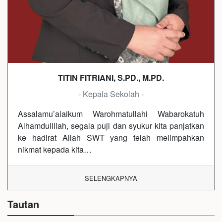
TITIN FITRIANI, S.PD., M.PD.
- Kepala Sekolah -
Assalamu’alaikum Warohmatullahi Wabarokatuh
Alhamdulillah, segala puji dan syukur kita panjatkan
ke hadirat Allah SWT yang telah melimpahkan
nikmat kepada kita…
SELENGKAPNYA
Tautan