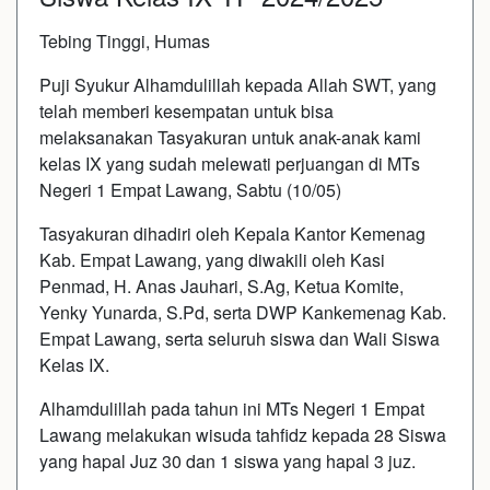
Tebing Tinggi, Humas
Puji Syukur Alhamdulillah kepada Allah SWT, yang
telah memberi kesempatan untuk bisa
melaksanakan Tasyakuran untuk anak-anak kami
kelas IX yang sudah melewati perjuangan di MTs
Negeri 1 Empat Lawang, Sabtu (10/05)
Tasyakuran dihadiri oleh Kepala Kantor Kemenag
Kab. Empat Lawang, yang diwakili oleh Kasi
Penmad, H. Anas Jauhari, S.Ag, Ketua Komite,
Yenky Yunarda, S.Pd, serta DWP Kankemenag Kab.
Empat Lawang, serta seluruh siswa dan Wali Siswa
Kelas IX.
Alhamdulillah pada tahun ini MTs Negeri 1 Empat
Lawang melakukan wisuda tahfidz kepada 28 Siswa
yang hapal Juz 30 dan 1 siswa yang hapal 3 juz.