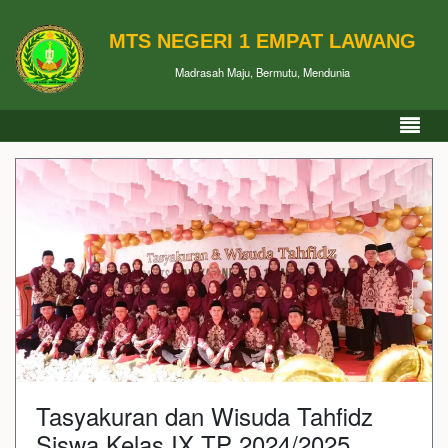
MTS NEGERI 1 EMPAT LAWANG
Madrasah Maju, Bermutu, Mendunia
Tasyakuran dan Wisuda Tahfidz
Siswa Kelas IX TP 2024/2025