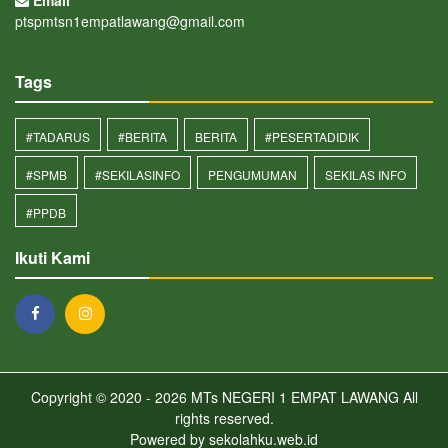
ptspmtsn1empatlawang@gmail.com
Tags
#TADARUS
#BERITA
BERITA
#PESERTADIDIK
#SPMB
#SEKILASINFO
PENGUMUMAN
SEKILAS INFO
#PPDB
Ikuti Kami
Copyright © 2020 - 2026
MTs NEGERI 1 EMPAT LAWANG
All
rights reserved.
Powered by
sekolahku.web.id