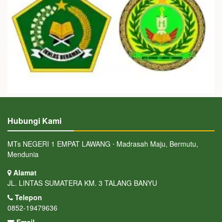
Hubungi Kami
MTs NEGERI 1 EMPAT LAWANG ⋅ Madrasah Maju, Bermutu,
Mendunia
Alamat
JL. LINTAS SUMATERA KM. 3 TALANG BANYU
Telepon
0852-19479636
Email