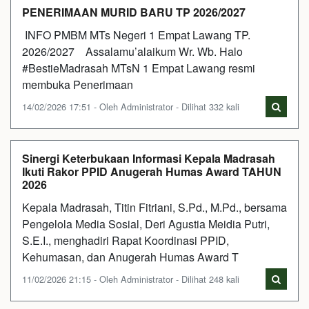
PENERIMAAN MURID BARU TP 2026/2027
INFO PMBM MTs Negeri 1 Empat Lawang TP.
2026/2027 Assalamu’alaikum Wr. Wb. Halo
#BestieMadrasah MTsN 1 Empat Lawang resmi
membuka Penerimaan
14/02/2026 17:51 - Oleh Administrator - Dilihat 332 kali
Sinergi Keterbukaan Informasi Kepala Madrasah
Ikuti Rakor PPID Anugerah Humas Award TAHUN
2026
Kepala Madrasah, Titin Fitriani, S.Pd., M.Pd., bersama
Pengelola Media Sosial, Deri Agustia Meidia Putri,
S.E.I., menghadiri Rapat Koordinasi PPID,
Kehumasan, dan Anugerah Humas Award T
11/02/2026 21:15 - Oleh Administrator - Dilihat 248 kali